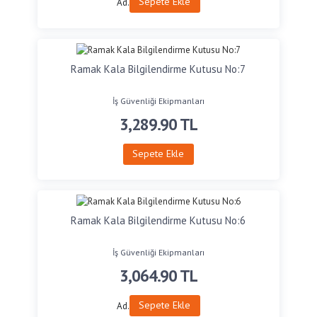
Sepete Ekle
Ad.
Ramak Kala Bilgilendirme Kutusu No:7
İş Güvenliği Ekipmanları
3,289.90
TL
Sepete Ekle
Ramak Kala Bilgilendirme Kutusu No:6
İş Güvenliği Ekipmanları
3,064.90
TL
Sepete Ekle
Ad.