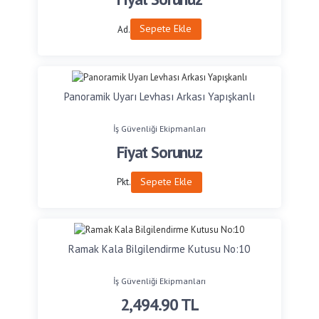
Sepete Ekle
Ad.
Panoramik Uyarı Levhası Arkası Yapışkanlı
İş Güvenliği Ekipmanları
Fiyat Sorunuz
Sepete Ekle
Pkt.
Ramak Kala Bilgilendirme Kutusu No:10
İş Güvenliği Ekipmanları
2,494.90
TL