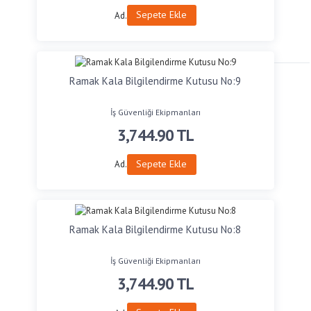
Sepete Ekle
Ad.
Ramak Kala Bilgilendirme Kutusu No:9
İş Güvenliği Ekipmanları
3,744.90
TL
Sepete Ekle
Ad.
Ramak Kala Bilgilendirme Kutusu No:8
İş Güvenliği Ekipmanları
3,744.90
TL