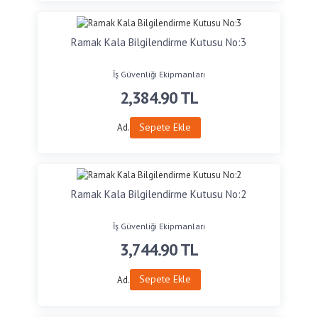
Ramak Kala Bilgilendirme Kutusu No:3
İş Güvenliği Ekipmanları
2,384.90
TL
Sepete Ekle
Ad.
Ramak Kala Bilgilendirme Kutusu No:2
İş Güvenliği Ekipmanları
3,744.90
TL
Sepete Ekle
Ad.