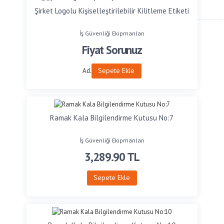
Şirket Logolu Kişiselleştirilebilir Kilitleme Etiketi
İş Güvenliği Ekipmanları
Fiyat Sorunuz
Sepete Ekle
Ad.
Ramak Kala Bilgilendirme Kutusu No:7
İş Güvenliği Ekipmanları
3,289.90
TL
Sepete Ekle