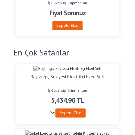
İş Güvenliği Ekipmanları
Fiyat Sorunuz
Sepete Ekle
En Çok Satanlar
Başlangıç Seviyesi Elektrikçi Eked Seti
İş Güvenliği Ekipmanları
5,434.90
TL
Sepete Ekle
Pkt.