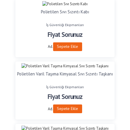
Polietilen Sıvı Sızıntı Kabı
İş Güvenliği Ekipmanları
Fiyat Sorunuz
Sepete Ekle
Ad.
Polietilen Varil Taşıma Kimyasal Sıvı Sızıntı Taşkanı
İş Güvenliği Ekipmanları
Fiyat Sorunuz
Sepete Ekle
Ad.