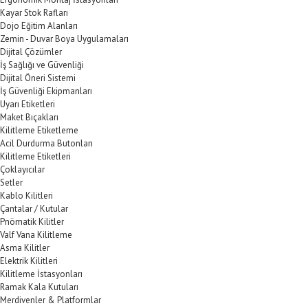
Kayar Stok Rafları
Dojo Eğitim Alanları
Zemin - Duvar Boya Uygulamaları
Dijital Çözümler
İş Sağlığı ve Güvenliği
Dijital Öneri Sistemi
İş Güvenliği Ekipmanları
Uyarı Etiketleri
Maket Bıçakları
Kilitleme Etiketleme
Acil Durdurma Butonları
Kilitleme Etiketleri
Çoklayıcılar
Setler
Kablo Kilitleri
Çantalar / Kutular
Pnömatik Kilitler
Valf Vana Kilitleme
Asma Kilitler
Elektrik Kilitleri
Kilitleme İstasyonları
Ramak Kala Kutuları
Merdivenler & Platformlar