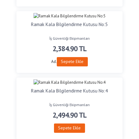
Ramak Kala Bilgilendirme Kutusu No:5
İş Güvenliği Ekipmanları
2,384.90
TL
Sepete Ekle
Ad.
Ramak Kala Bilgilendirme Kutusu No:4
İş Güvenliği Ekipmanları
2,494.90
TL
Sepete Ekle