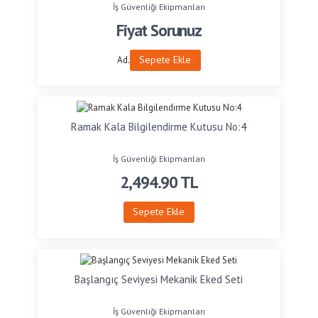
İş Güvenliği Ekipmanları
Fiyat Sorunuz
Sepete Ekle
Ad.
Ramak Kala Bilgilendirme Kutusu No:4
İş Güvenliği Ekipmanları
2,494.90
TL
Sepete Ekle
Başlangıç Seviyesi Mekanik Eked Seti
İş Güvenliği Ekipmanları