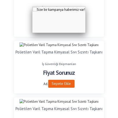
İş Güvenliği Ekipmanları
Fiyat Sorunuz
Sepete Ekle
Ad.
Polietilen Varil Taşıma Kimyasal Sıvı Sızıntı Taşkanı
İş Güvenliği Ekipmanları
Fiyat Sorunuz
Sepete Ekle
Ad.
Polietilen Varil Taşıma Kimyasal Sıvı Sızıntı Taşkanı