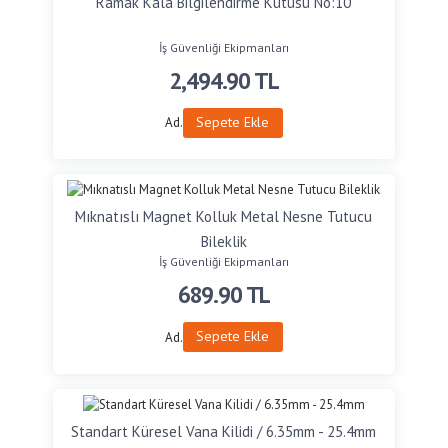
Ramak Kala Bilgilendirme Kutusu No:10
İş Güvenliği Ekipmanları
2,494.90
TL
Sepete Ekle
Ad.
Mıknatıslı Magnet Kolluk Metal Nesne Tutucu
Bileklik
İş Güvenliği Ekipmanları
689.90
TL
Sepete Ekle
Ad.
Standart Küresel Vana Kilidi / 6.35mm - 25.4mm