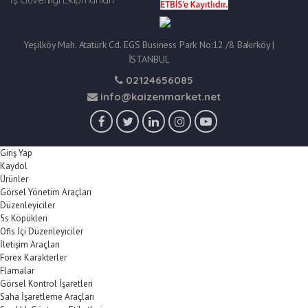
Yeşilköy Mah. Atatürk Cd. EGS Business Park No:12 /8 Bakırköy |
İSTANBUL
02124656085
info@kaizenmarket.net
Giriş Yap
Kaydol
Ürünler
Görsel Yönetim Araçları
Düzenleyiciler
5s Köpükleri
Ofis İçi Düzenleyiciler
İletişim Araçları
Forex Karakterler
Flamalar
Görsel Kontrol İşaretleri
Saha İşaretleme Araçları