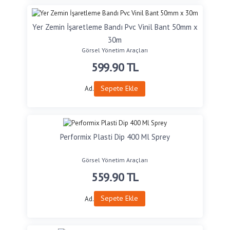
Yer Zemin İşaretleme Bandı Pvc Vinil Bant 50mm x
30m
Görsel Yönetim Araçları
599.90
TL
Sepete Ekle
Ad.
Performix Plasti Dip 400 Ml Sprey
Görsel Yönetim Araçları
559.90
TL
Sepete Ekle
Ad.