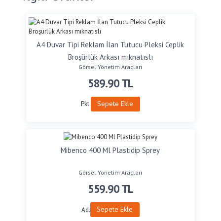
A4 Duvar Tipi Reklam İlan Tutucu Pleksi Ceplik
Broşürlük Arkası mıknatıslı
Görsel Yönetim Araçları
589.90
TL
Sepete Ekle
Pkt.
Mibenco 400 Ml Plastidip Sprey
Görsel Yönetim Araçları
559.90
TL
Sepete Ekle
Ad.