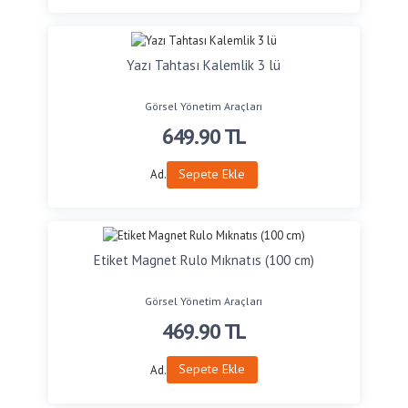
Yazı Tahtası Kalemlik 3 lü
Görsel Yönetim Araçları
649.90
TL
Sepete Ekle
Ad.
Etiket Magnet Rulo Mıknatıs (100 cm)
Görsel Yönetim Araçları
469.90
TL
Sepete Ekle
Ad.