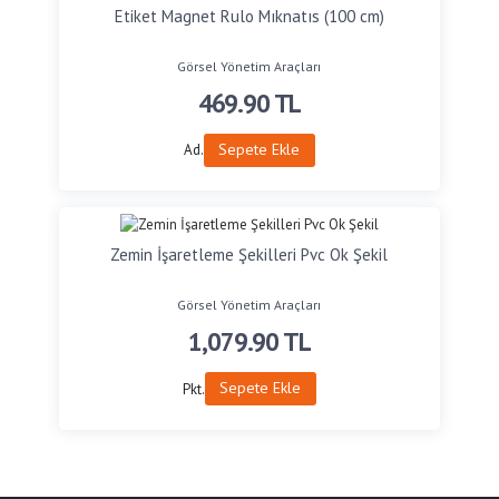
Etiket Magnet Rulo Mıknatıs (100 cm)
Görsel Yönetim Araçları
469.90
TL
Sepete Ekle
Ad.
Zemin İşaretleme Şekilleri Pvc Ok Şekil
Görsel Yönetim Araçları
1,079.90
TL
Sepete Ekle
Pkt.