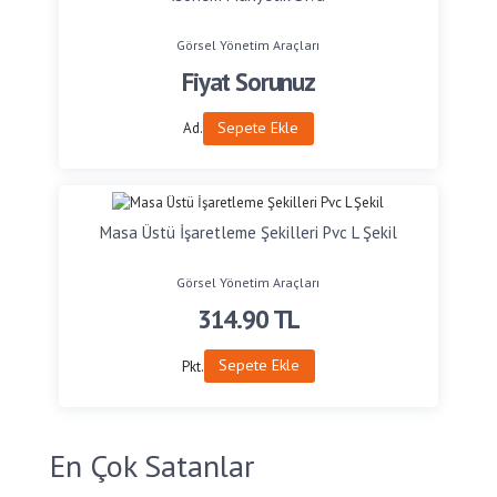
Görsel Yönetim Araçları
Fiyat Sorunuz
Sepete Ekle
Ad.
Masa Üstü İşaretleme Şekilleri Pvc L Şekil
Görsel Yönetim Araçları
314.90
TL
Sepete Ekle
Pkt.
En Çok Satanlar