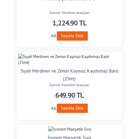
Görsel Yönetim Araçları
1,224.90
TL
Sepete Ekle
Ad.
Siyah Merdiven ve Zemin Kaymaz Kaydırmaz Bant
(25mt)
Görsel Yönetim Araçları
649.90
TL
Sepete Ekle
Ad.
İsonem Manyetik Sıva