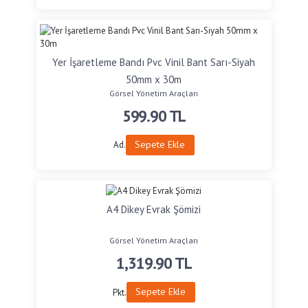
Yer İşaretleme Bandı Pvc Vinil Bant Sarı-Siyah
50mm x 30m
Görsel Yönetim Araçları
599.90
TL
Sepete Ekle
Ad.
A4 Dikey Evrak Şömizi
Görsel Yönetim Araçları
1,319.90
TL
Sepete Ekle
Pkt.