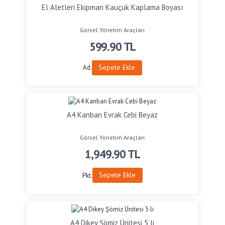
El Aletleri Ekipman Kauçuk Kaplama Boyası
Görsel Yönetim Araçları
599.90
TL
Sepete Ekle
Ad.
A4 Kanban Evrak Cebi Beyaz
Görsel Yönetim Araçları
1,949.90
TL
Sepete Ekle
Pkt.
A4 Dikey Şömiz Ünitesi 5 li