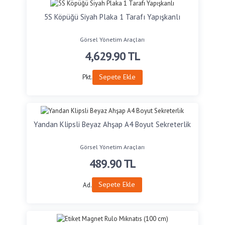
5S Köpüğü Siyah Plaka 1 Tarafı Yapışkanlı
Görsel Yönetim Araçları
4,629.90
TL
Sepete Ekle
Pkt.
Yandan Klipsli Beyaz Ahşap A4 Boyut Sekreterlik
Görsel Yönetim Araçları
489.90
TL
Sepete Ekle
Ad.