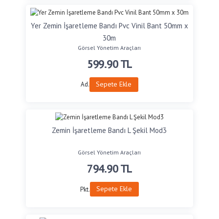
Yer Zemin İşaretleme Bandı Pvc Vinil Bant 50mm x
30m
Görsel Yönetim Araçları
599.90
TL
Sepete Ekle
Ad.
Zemin İşaretleme Bandı L Şekil Mod3
Görsel Yönetim Araçları
794.90
TL
Sepete Ekle
Pkt.