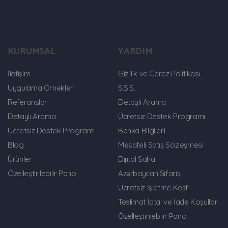
KURUMSAL
YARDIM
İletişim
Gizlilik ve Çerez Politikası
Uygulama Örnekleri
S.S.S.
Referanslar
Detaylı Arama
Detaylı Arama
Ücretsiz Destek Programı
Ücretsiz Destek Programı
Banka Bilgileri
Blog
Mesafeli Satış Sözleşmesi
Ürünler
Dijital Saha
Özelleştirilebilir Pano
Azərbaycan Sifariş
Ücretsiz İşletme Keşfi
Teslimat İptal ve İade Koşulları
Özelleştirilebilir Pano