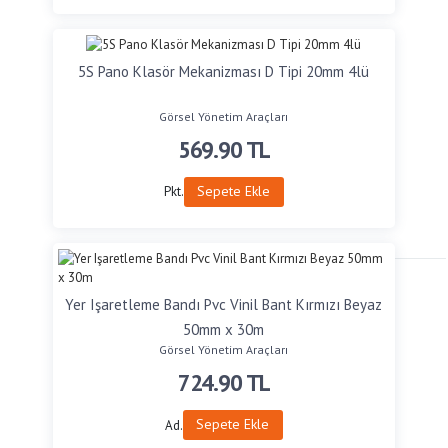
5S Pano Klasör Mekanizması D Tipi 20mm 4lü
Görsel Yönetim Araçları
569.90
TL
Sepete Ekle
Pkt.
Yer Işaretleme Bandı Pvc Vinil Bant Kırmızı Beyaz
50mm x 30m
Görsel Yönetim Araçları
724.90
TL
Sepete Ekle
Ad.