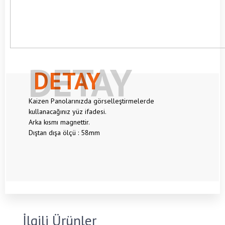
DETAY
Kaizen Panolarınızda görselleştirmelerde
kullanacağınız yüz ifadesi.
Arka kısmı magnettir.
Dıştan dışa ölçü : 58mm
İlgili Ürünler