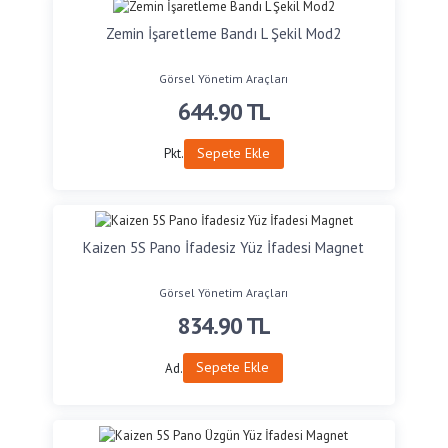
Zemin İşaretleme Bandı L Şekil Mod2
Görsel Yönetim Araçları
644.90
TL
Sepete Ekle
Pkt.
Kaizen 5S Pano İfadesiz Yüz İfadesi Magnet
Görsel Yönetim Araçları
834.90
TL
Sepete Ekle
Ad.