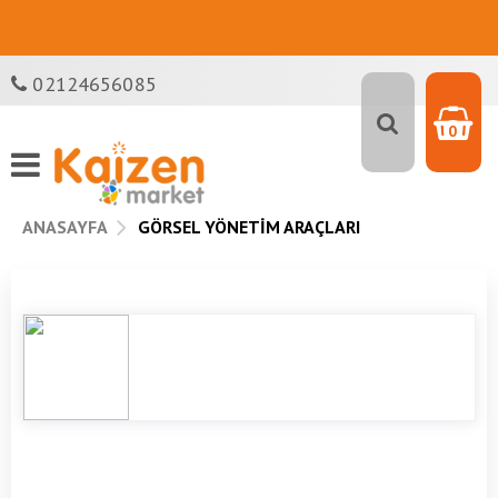
02124656085
0
ANASAYFA
GÖRSEL YÖNETIM ARAÇLARI