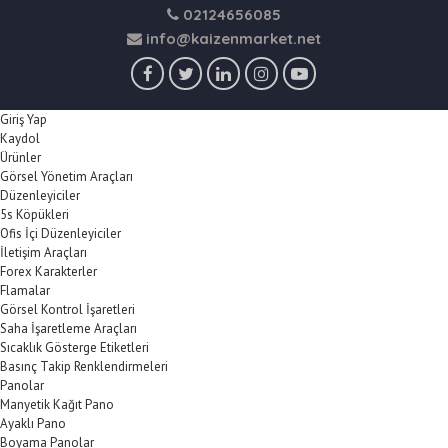
02124656085
info@kaizenmarket.net
Giriş Yap
Kaydol
Ürünler
Görsel Yönetim Araçları
Düzenleyiciler
5s Köpükleri
Ofis İçi Düzenleyiciler
İletişim Araçları
Forex Karakterler
Flamalar
Görsel Kontrol İşaretleri
Saha İşaretleme Araçları
Sıcaklık Gösterge Etiketleri
Basınç Takip Renklendirmeleri
Panolar
Manyetik Kağıt Pano
Ayaklı Pano
Boyama Panolar