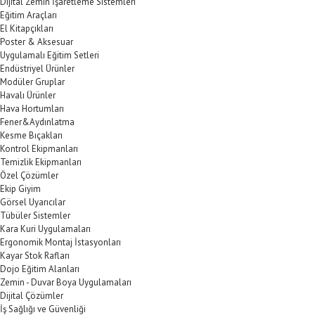
Dijital Zemin İşaretleme Sistemleri
Eğitim Araçları
El Kitapçıkları
Poster & Aksesuar
Uygulamalı Eğitim Setleri
Endüstriyel Ürünler
Modüler Gruplar
Havalı Ürünler
Hava Hortumları
Fener&Aydınlatma
Kesme Bıçakları
Kontrol Ekipmanları
Temizlik Ekipmanları
Özel Çözümler
Ekip Giyim
Görsel Uyarıcılar
Tübüler Sistemler
Kara Kuri Uygulamaları
Ergonomik Montaj İstasyonları
Kayar Stok Rafları
Dojo Eğitim Alanları
Zemin - Duvar Boya Uygulamaları
Dijital Çözümler
İş Sağlığı ve Güvenliği