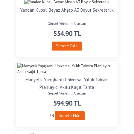
Yandan Klipsli Beyaz Ahşap A3 Boyut Sekreterlik
Görsel Yönetim Araçları
554.90
TL
Sepete Ekle
Manyetik Yapışkanlı Universal Yıllık Takvim
Planlayıcı Akıllı Kağıt Tahta
Görsel Yönetim Araçları
594.90
TL
Sepete Ekle
Ad.