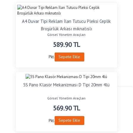
A4 Duvar Tipi Reklam İlan Tutucu Pleksi Ceplik
Broşürlük Arkası mıknatıslı
Görsel Yönetim Araçları
589.90
TL
Sepete Ekle
Pkt.
5S Pano Klasör Mekanizması D Tipi 20mm 4lü
Görsel Yönetim Araçları
569.90
TL
Sepete Ekle
Pkt.